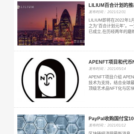
LILIUM百合计划的
发布时间:：2021/12/31
LILIUM即将在202
之为“百合计划元年”。一
已成立,在历经两年的磨练
APENFT项目和代币
发布时间:：2021/05/14
APENFT项目介绍 AP
技术为支持，结合全球最大
顶级艺术品NFT化与区块链
PayPal收购国付宝1
发布时间:：2021/01/12
区块链经济网最新消息，