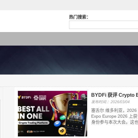
热门搜索：
BYDFi 获评 Cryp
发布时间:：2026/03/04
塞舌尔 维多利亚，2026 年
Expo Europe 2026 上获评
身份参与本次大会。这也是 