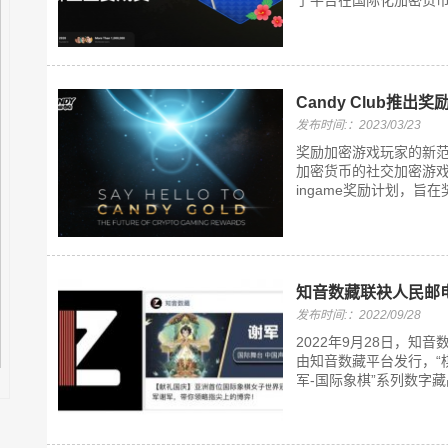
了平台在国际化加密货币
Candy Club推
发布时间:：2023/03/23
奖励加密游戏玩家的新范式——
加密货币的社交加密游戏平
ingame奖励计划，旨在奖
知音数藏联袂人民邮
发布时间:：2022/09/28
2022年9月28日，知
由知音数藏平台发行，“
军-国际象棋”系列数字藏