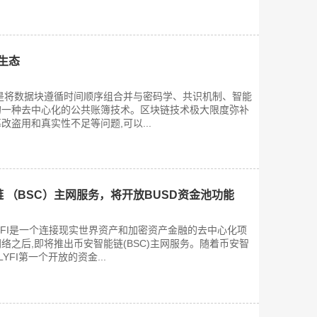
生态
是将数据块遵循时间顺序组合并与密码学、共识机制、智能
的一种去中心化的公共账簿技术。区块链技术极大限度弥补
盗用和真实性不足等问题,可以...
链 （BSC）主网服务，将开放BUSD资金池功能
目ELYFI是一个连接现实世界资产和加密资产金融的去中心化项
坊网络之后,即将推出币安智能链(BSC)主网服务。随着币安智
LYFI第一个开放的资金...