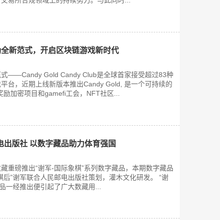
交易所合规领域上的持续努力。与此同时...
出奖励全新范式，开启区块链游戏新时代
Candy Gold Candy Club是全球首家接受超过83种
台，近期上线新版本推出Candy Gold, 是一个可持续的
励加密项目和gamefi工会，NFT社区...
电出版社 以数字藏品助力体育强国
音数藏重磅推出“谢军-国际象棋”系列数字藏品，本期数字藏品
棋后”谢军联合人民邮电出版社策划，灌木文化研发。 “谢
品一经推出便引起了广大数藏用...