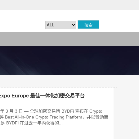
to Expo Europe 最佳一体化加密交易平台
 3 月 3 日 — 全球加密交易所 BYDFi 宣布在 Crypto
 Best All-in-One Crypto Trading Platform，并以赞助商
BYDFi 在过去一年内获得的...