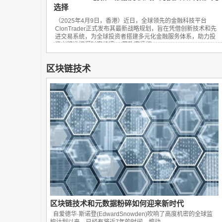
选择
（2025年4月9日，香港）近日，全球领先的金融科技平台
ClonTrader正式发布其最新战略规划，旨在凭借创新技术和先
进交易系统，为全球投资者搭建多元化金融服务体系，助力投
资者精准把握财富机遇。 获政府授权...
区块链技术
区块链技术和元数据粉碎如何迎来新时代
自爱德华·斯诺登(EdwardSnowden)吹响了高度机密的全球监
控计划以来，已经有将近7年的时间，煽动...