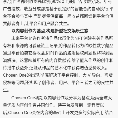
享,创作者都会收到高比例(90%以上)的广告收益分成。所有
广告投放、收益分成都是基于设定好的智能合约自动执行,平
台不会参与其中,而是尽量保证每一笔收益都回馈到平台价值
贡献者身上,让平台和用户融合共生。
以内容创作为基点,构建新型社交娱乐生态
未来平台允许作者将作品代币化为NFT,创建有关作品所
有权和来源的可验证链上记录,将作品转化为稀缺性数字藏品,
通过平台拍卖获得收益,同时作品的盗版侵权问题也将得到圆
满解决。这意味着所有的内容贡献者,除了能从作品的创作和
传播中获益外,还能从作品的艺术化中获得增值溢价收入。
Chosen One的出现,彻底解决了平台控制、大 V 导向、盗版
侵权等问题,还实现了创作者、用户、平台三者之间的良性共
生。
Chosen One初期以内容创作及分享为基点,吸纳全球大
量优质内容创作者共同创作。待平台发展到一定程度以
后,Chosen One会在内容的基础上开发更多的实际应用,结合