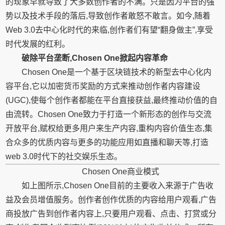
的现象早就导致了大多数创作者的不满。只是因为平台的强
势以及技术手段的落后,导致创作者敢怒不敢言。如今,随着
Web 3.0去中心化时代的来临,创作者们有望“翻身做主”,享受
时代发展的红利。
破除平台垄断,Chosen One掀起内容革命
Chosen One是一个基于区块链技术的新型去中心化内
容平台,它以加密货币奖励的方式来推动创作者内容建设
(UGC),使每个创作者都能在平台直接获益,最终推动价值的自
由流转。Chosen One致力于打造一个新形态的创作与交流
开放平台,赋权给更多用户来生产内容,重构内容价值生态,集
合众多的优质内容与更多的功能应用如直播和聊天等,打造
web 3.0时代下的社交娱乐生态。
Chosen One商业模式
如上图所示,Chosen One目前的主要收入来源于广告收
益及会员增值服务。创作者创作优质的内容给用户观看,广告
商投放广告到创作者内容上,只要用户观看、点击、打赏或分