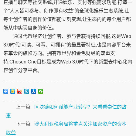
直播与聊天等社交系统,开通娱乐、支付等强需求功能,打造一
个“人人皆可参与、创作即有收益”的全球化娱乐生态系统,让
每个创作者的创作价值都能立刻变现,让生态内的每个用户都
能从中实现自身的价值。
通过代币经济让创作者、参与者获得持续回报,这是Web
3.0时代“可读、可写、可拥有”的最显著特征,也是内容平台未
来革命的旗帜方向。拥有币世界和金色财经的双重支
持,Chosen One目标是成为Web 3.0时代下的新型去中心化内
容创作分享平台。
上一篇:
区块链如何赋能产业转型？来看看崇仁的故
事
下一篇:
澳大利亚税务局将重点关注加密资产的资本
收益