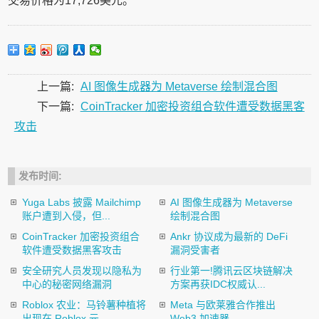
交易价格为17,726美元。
上一篇:
AI 图像生成器为 Metaverse 绘制混合图
下一篇:
CoinTracker 加密投资组合软件遭受数据黑客
攻击
发布时间:
Yuga Labs 披露 Mailchimp
AI 图像生成器为 Metaverse
账户遭到入侵，但...
绘制混合图
CoinTracker 加密投资组合
Ankr 协议成为最新的 DeFi
软件遭受数据黑客攻击
漏洞受害者
安全研究人员发现以隐私为
行业第一!腾讯云区块链解决
中心的秘密网络漏洞
方案再获IDC权威认...
Roblox 农业：马铃薯种植将
Meta 与欧莱雅合作推出
出现在 Roblox 元...
Web3 加速器