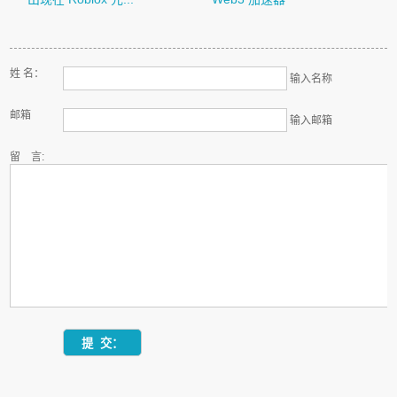
姓 名：
输入名称
邮箱
输入邮箱
留 言: