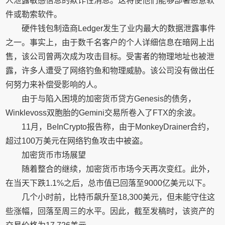
人泄露敏感信息的欺诈性消息。这将使他们能够部署恶意软
件或勒索软件。
硬件钱包制造商Ledger发生了业内最大的数据泄露事件
之一。事实上，由于数千名客户的个人详细信息在暗网上出
售，该公司曾两次成为攻击目标。受害者的物理地址也被泄
露，许多人遭受了网络钓鱼和物理威胁。该公司没有做出任
何努力来补偿受影响的人。
由于与陷入困境的加密货币贷方Genesis的债务，
Winklevoss双胞胎的Gemini交易所卷入了FTX的余波。
11月，BeInCrypto报告称，由于MonkeyDrainer合约，
超过100万美元在网络钓鱼攻击中被盗。
加密货币市场展望
随着整合的继续，加密货币市场今天再次变红。此外，
在当天下跌1.1%之后，总市值已回落至9000亿美元以下。
几个小时前，比特币飙升至18,300美元，但未能守住这
些涨幅，回落至周三的水平。因此，截至发稿时，该资产的