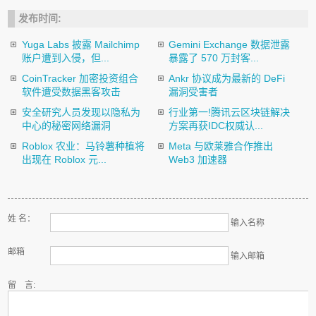
发布时间:
Yuga Labs 披露 Mailchimp
Gemini Exchange 数据泄露
账户遭到入侵，但...
暴露了 570 万封客...
CoinTracker 加密投资组合
Ankr 协议成为最新的 DeFi
软件遭受数据黑客攻击
漏洞受害者
安全研究人员发现以隐私为
行业第一!腾讯云区块链解决
中心的秘密网络漏洞
方案再获IDC权威认...
Roblox 农业：马铃薯种植将
Meta 与欧莱雅合作推出
出现在 Roblox 元...
Web3 加速器
姓 名：
输入名称
邮箱
输入邮箱
留 言: