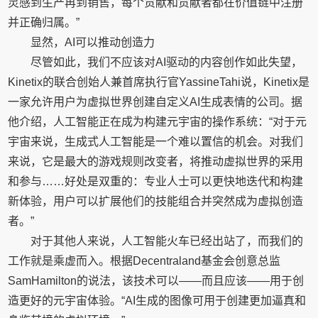
灵感到生产再到销售，每个贡献和贡献者都在价值链中注册
并正确归属。”
显然，AI可以推动创造力
尽管如此，我们不应该对AI驱动的内容创作如此失望，
Kinetix的联合创始人兼首席执行官YassineTahi说，Kinetix是
一家允许用户为虚拟世界创建自定义AI生成表情的公司。据
他介绍，人工智能正在成为构建元宇宙的操作系统：“对于元
宇宙来说，生成式人工智能是一个难以置信的机会。对我们
来说，它是最大的游戏规则改变者，将推动虚拟世界的采用
和参与……好处是双重的：专业人士可以更快地迭代和构建
新体验，用户可以扩展他们的技能组合并突然成为虚拟创造
者。”
对于其他人来说，人工智能火车已经出站了，而我们的
工作就是乘虚而入。根据Decentraland基金会创意总监
SamHamilton的说法，该技术可以——而且应该——用于创
造更好的元宇宙体验。“AI生成的图像可用于创建更加逼真和