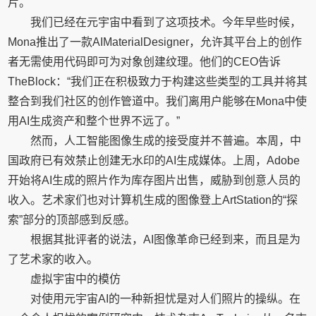
片。
我们已经在元宇宙中看到了这项技术。今年早些时候，
Mona推出了一款AIMaterialDesigner，允许其平台上的创作
者无需使用代码即可为对象创建纹理。他们的CEO告诉
TheBlock：“我们正在积极致力于构建这些类型的工具并将其
整合到我们社区的创作管道中。我们离用户能够在Mona中使
用AI生成资产和整个世界不远了。”
然而，人工智能图像生成的接受度并不普遍。本周，中
国政府已有效禁止创建无水印的AI生成媒体。上周，Adobe
开始将AI生成的照片作为库存图片出售，威胁到创意人员的
收入。艺术家们也对计算机生成的图像登上ArtStation的“探
索”部分的顶部感到反感。
根据其批评者的说法，AI图像革命已经到来，而且是为
了艺术家的收入。
虚拟宇宙中的模仿
对使用元宇宙AI的一种新担忧是对人们照片的操纵。在