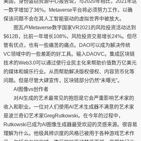
美国，身份盗窃资源中心报告说，与2020年相比，2021年这
一数字增加了36%。Metaverse平台将必须努力工作，以确
保该问题不会在其人工智能驱动的虚拟世界中被放大。
图瓦卢Metaverse数字国家VR2021的风险投资活动达到
$612B，比前一年增长108%，风险投资交易增长24%。但尽
管有优点，也有一些痛苦的痛点。DAO可以成为解决传统
VC领域中的一些差距的好工具。输入DAOVC。集成区块链
技术的Web3.0可以通过使行业民主化来帮助价值数万亿美元
的媒体和娱乐行业。从而帮助解决版权侵权、内容货币化等
问题。但是尽管大肆宣传，区块链部分仍然“未曝光”。
AI图像vs创作者
对AI生成的艺术最常见的抱怨是它会严重影响艺术家的
收入和职业。一位对人们使用AI艺术生成器不满意的艺术家
是波兰奇幻艺术家GregRutkowski。在今年的过程中，
Rutkowski已成为AI图像生成器最受欢迎的灵感来源。很容易
理解为什么。他极具辨识度的风格已被用于各种游戏艺术作