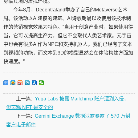
身临其境的虚拟环境。”
今年8月，Decentraland举办了自己的Metaverse艺术
周。该活动以AI建模的建筑、AI诗歌朗诵以及使用该技术制
作的营销视觉效果为特色。“当用于创意产业时，如果使用得
当，它可以提高生产力，但它不会取代人类艺术家。元宇宙
中也会有很多AI作为NPC和支持机器人。我们已经有了文本
到视频的功能，而文本到3D的模型显然会在体验构建方面加
快速度。”
上一篇:
Yuga Labs 披露 Mailchimp 账户遭到入侵，
但声称 NFT 是安全的
下一篇:
Gemini Exchange 数据泄露暴露了 570 万封
客户电子邮件